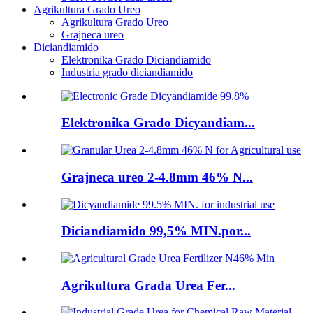
Agrikultura Grado Ureo
Agrikultura Grado Ureo
Grajneca ureo
Diciandiamido
Elektronika Grado Diciandiamido
Industria grado diciandiamido
Elektronika Grado Dicyandiam...
Grajneca ureo 2-4.8mm 46% N...
Diciandiamido 99,5% MIN.por...
Agrikultura Grada Urea Fer...