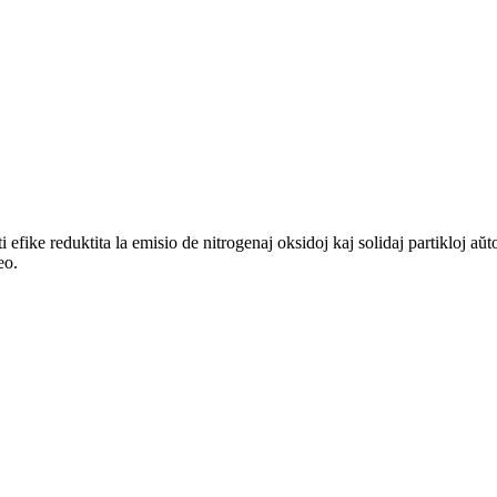
ike reduktita la emisio de nitrogenaj oksidoj kaj solidaj partikloj aŭto
eo.