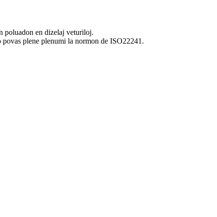
 poluadon en dizelaj veturiloj.
ukto povas plene plenumi la normon de ISO22241.