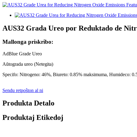
AUS32 Grada Ureo por Reduktado de Nitr
Mallonga priskribo:
AdBlue Grade Ureo
Aŭtograda ureo (Netegita)
Specifo: Nitrogeno: 46%, Biureto: 0.85% maksimuma, Humideco: 0.
Sendu retpoŝton al ni
Produkta Detalo
Produktaj Etikedoj