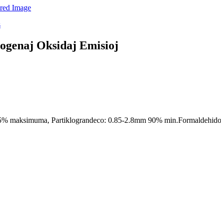
ogenaj Oksidaj Emisioj
5% maksimuma, Partiklograndeco: 0.85-2.8mm 90% min.Formaldehido 