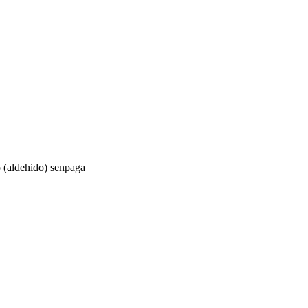
(aldehido) senpaga