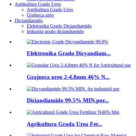
Agrikultura Grado Ureo
Agrikultura Grado Ureo
Grajneca ureo
Diciandiamido
Elektronika Grado Diciandiamido
Industria grado diciandiamido
Elektronika Grado Dicyandiam...
Grajneca ureo 2-4.8mm 46% N...
Diciandiamido 99,5% MIN.por...
Agrikultura Grada Urea Fer...