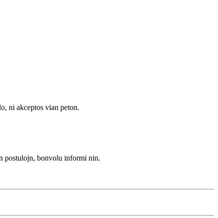
o, ni akceptos vian peton.
 postulojn, bonvolu informi nin.